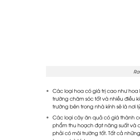
Ra
Các loại hoa có giá trị cao như hoa
trường chăm sóc tốt và nhiều điều k
trường bên trong nhà kính sẽ là nơi 
Các loại cây ăn quả có giá thành ca
phẩm thu hoạch đạt năng suất và c
phải có môi trường tốt. Tất cả nhữ