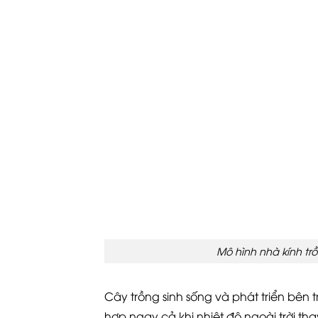
Mô hình nhà kính t
Cây trồng sinh sống và phát triển bên
hợp ngay cả khi nhiệt độ ngoài trời thay