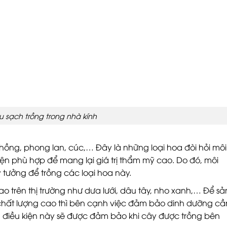
u sạch trồng trong nhà kính
 hồng, phong lan, cúc,… Đây là những loại hoa đòi hỏi môi
iện phù hợp để mang lại giá trị thẩm mỹ cao. Do đó, môi
lý tưởng để trồng các loại hoa này.
o trên thị trường như dưa lưới, dâu tây, nho xanh,… Để sả
hất lượng cao thì bên cạnh việc đảm bảo dinh dưỡng cầ
ng điều kiện này sẽ được đảm bảo khi cây được trồng bên