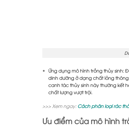
Dâ
Ứng dụng mô hình trồng thủy sinh: 
dinh dưỡng ở dạng chất lỏng thông
canh tác thủy sinh này thường kết 
chất lượng vượt trội.
>>> Xem ngay:
Cách phân loại rác thả
Ưu điểm của mô hình tr