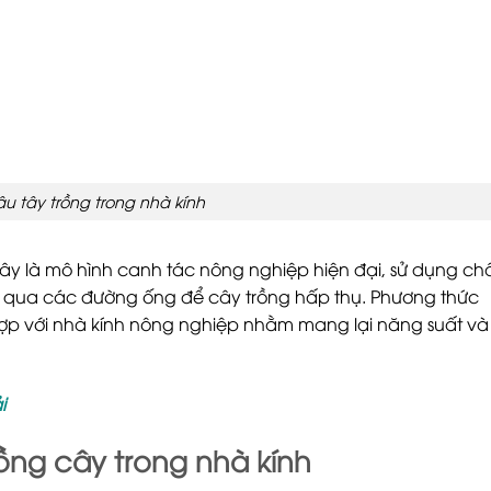
u tây trồng trong nhà kính
Đây là mô hình canh tác nông nghiệp hiện đại, sử dụng ch
 qua các đường ống để cây trồng hấp thụ. Phương thức
hợp với nhà kính nông nghiệp nhằm mang lại năng suất và
i
ồng cây trong nhà kính