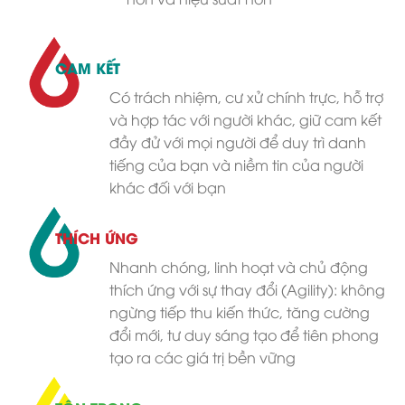
CAM KẾT
Có trách nhiệm, cư xử chính trực, hỗ trợ
và hợp tác với người khác, giữ cam kết
đầy đử với mọi người để duy trì danh
tiếng của bạn và niềm tin của người
khác đối với bạn
THÍCH ỨNG
Nhanh chóng, linh hoạt và chủ động
thích ứng với sự thay đổi (Agility): không
ngừng tiếp thu kiến thức, tăng cường
đổi mới, tư duy sáng tạo để tiên phong
tạo ra các giá trị bền vững