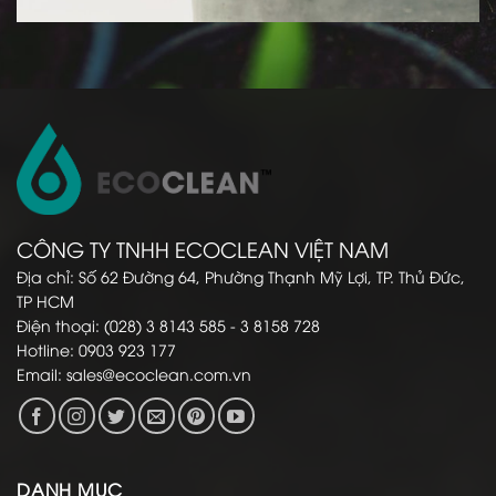
CÔNG TY TNHH ECOCLEAN VIỆT NAM
Địa chỉ: Số 62 Đường 64, Phường Thạnh Mỹ Lợi, TP. Thủ Đức,
TP HCM
Điện thoại: (028) 3 8143 585 - 3 8158 728
Hotline: 0903 923 177
Email:
sales@ecoclean.com.vn
DANH MỤC