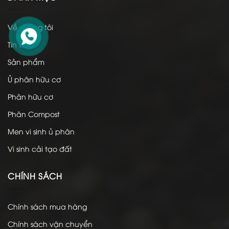
Về chúng tôi
Tin tức
Sản phẩm
Ủ phân hữu cơ
Phân hữu cơ
Phân Compost
Men vi sinh ủ phân
Vi sinh cải tạo đất
CHÍNH SÁCH
Chính sách mua hàng
Chính sách vận chuyển