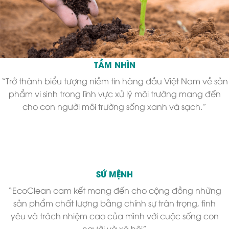
TẦM NHÌN
“Trở thành biểu tượng niềm tin hàng đầu Việt Nam về sản
phẩm vi sinh trong lĩnh vực xử lý môi trường mang đến
cho con người môi trường sống xanh và sạch.”
SỨ MỆNH
“EcoClean cam kết mang đến cho cộng đồng những
sản phẩm chất lượng bằng chính sự trân trọng, tình
yêu và trách nhiệm cao của mình với cuộc sống con
người và xã hội”