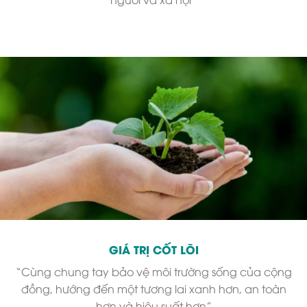
GIÁ TRỊ CỐT LÕI
“Cùng chung tay bảo vệ môi trường sống của cộng
đồng, hướng đến một tương lai xanh hơn, an toàn
hơn và hiệu suất hơn”