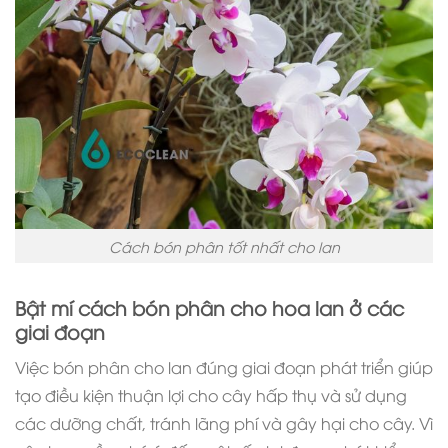
Cách bón phân tốt nhất cho lan
Bật mí cách bón phân cho hoa lan ở các
giai đoạn
Việc bón phân cho lan đúng giai đoạn phát triển giúp
tạo điều kiện thuận lợi cho cây hấp thụ và sử dụng
các dưỡng chất, tránh lãng phí và gây hại cho cây. Vì