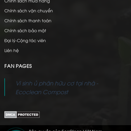
Chính sách mua hàng
Chính sách vận chuyển
Chính sách thanh toán
Chính sách bảo mật
Đại lý-Cộng tác viên
Liên hệ
FAN PAGES
Vi sinh ủ phân hữu cơ tại nhà -
Ecoclean Compost