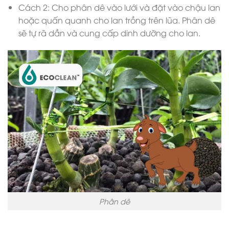
Cách 2: Cho phân dê vào lưới và đặt vào chậu lan
hoặc quấn quanh cho lan trồng trên lũa. Phân dê
sẽ tự rã dần và cung cấp dinh dưỡng cho lan.
Phân dê