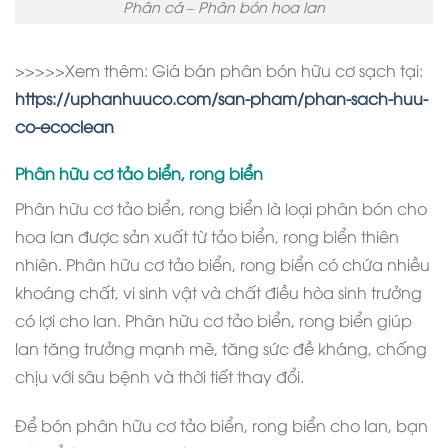
Phân cá – Phân bón hoa lan
>>>>>Xem thêm: Giá bán phân bón hữu cơ sạch tại:
https://uphanhuuco.com/san-pham/phan-sach-huu-
co-ecoclean
Phân hữu cơ tảo biển, rong biển
Phân hữu cơ tảo biển, rong biển là loại phân bón cho
hoa lan được sản xuất từ tảo biển, rong biển thiên
nhiên. Phân hữu cơ tảo biển, rong biển có chứa nhiều
khoáng chất, vi sinh vật và chất điều hòa sinh trưởng
có lợi cho lan. Phân hữu cơ tảo biển, rong biển giúp
lan tăng trưởng mạnh mẽ, tăng sức đề kháng, chống
chịu với sâu bệnh và thời tiết thay đổi.
Để bón phân hữu cơ tảo biển, rong biển cho lan, bạn