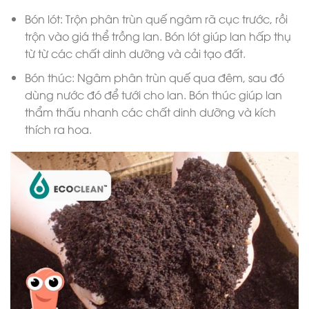
Bón lót: Trộn phân trùn quế ngâm rã cục trước, rồi
trộn vào giá thể trồng lan. Bón lót giúp lan hấp thụ
từ từ các chất dinh dưỡng và cải tạo đất.
Bón thúc: Ngâm phân trùn quế qua đêm, sau đó
dùng nước đó để tưới cho lan. Bón thúc giúp lan
thẩm thấu nhanh các chất dinh dưỡng và kích
thích ra hoa.