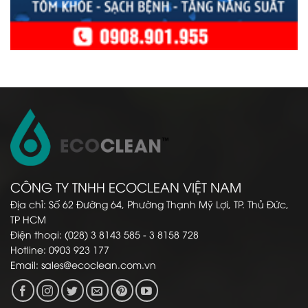
CÔNG TY TNHH ECOCLEAN VIỆT NAM
Địa chỉ: Số 62 Đường 64, Phường Thạnh Mỹ Lợi, TP. Thủ Đức,
TP HCM
Điện thoại: (028) 3 8143 585 - 3 8158 728
Hotline: 0903 923 177
Email:
sales@ecoclean.com.vn