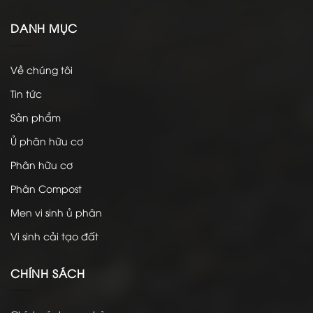
DANH MỤC
Về chúng tôi
Tin tức
Sản phẩm
Ủ phân hữu cơ
Phân hữu cơ
Phân Compost
Men vi sinh ủ phân
Vi sinh cải tạo đất
CHÍNH SÁCH