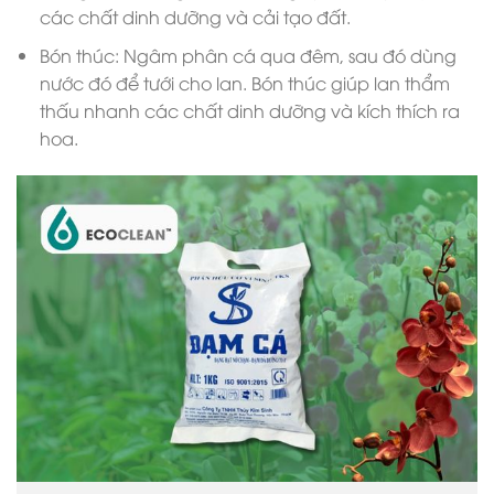
các chất dinh dưỡng và cải tạo đất.
Bón thúc: Ngâm phân cá qua đêm, sau đó dùng
nước đó để tưới cho lan. Bón thúc giúp lan thẩm
thấu nhanh các chất dinh dưỡng và kích thích ra
hoa.