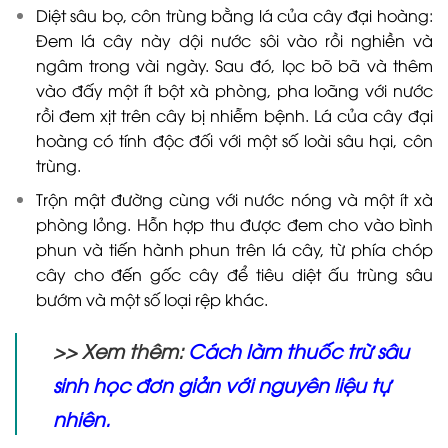
Diệt sâu bọ, côn trùng bằng lá của cây đại hoàng:
Đem lá cây này dội nước sôi vào rồi nghiền và
ngâm trong vài ngày. Sau đó, lọc bõ bã và thêm
vào đấy một ít bột xà phòng, pha loãng với nước
rồi đem xịt trên cây bị nhiễm bệnh. Lá của cây đại
hoàng có tính độc đối với một số loài sâu hại, côn
trùng.
Trộn mật đường cùng với nước nóng và một ít xà
phòng lỏng. Hỗn hợp thu được đem cho vào bình
phun và tiến hành phun trên lá cây, từ phía chóp
cây cho đến gốc cây để tiêu diệt ấu trùng sâu
bướm và một số loại rệp khác.
>> Xem thêm:
Cách làm thuốc trừ sâu
sinh học đơn giản với nguyên liệu tự
nhiên
.