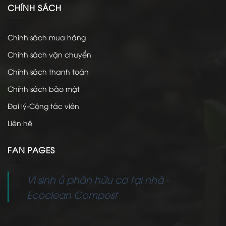
CHÍNH SÁCH
Chính sách mua hàng
Chính sách vận chuyển
Chính sách thanh toán
Chính sách bảo mật
Đại lý-Cộng tác viên
Liên hệ
FAN PAGES
Vi sinh ủ phân hữu cơ tại nhà -
Ecoclean Compost