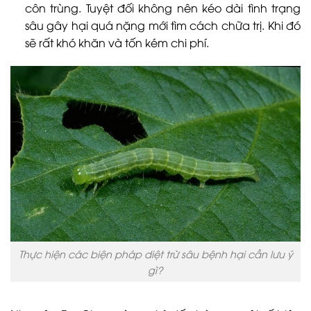
côn trùng. Tuyệt đối không nên kéo dài tình trạng
sâu gây hại quá nặng mới tìm cách chữa trị. Khi đó
sẽ rất khó khăn và tốn kém chi phí.
Thực hiện các biện pháp diệt trừ sâu bệnh hại cần lưu ý
gì?