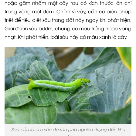
hoặc gặm nhấm một cây rau có kích thước lớn chỉ
trong vòng một đêm. Chính vì vậy, cần có biện pháp
triệt để tiêu diệt sâu trong đất này ngay khi phát hiện.
Giai đoạn sâu bướm, chúng có màu trắng hoặc vàng
nhạt. Khi phát triển, loài sâu này có màu xanh lá cây.
Sâu cắn lá có mức độ tàn phá nghiêm trọng đến khu