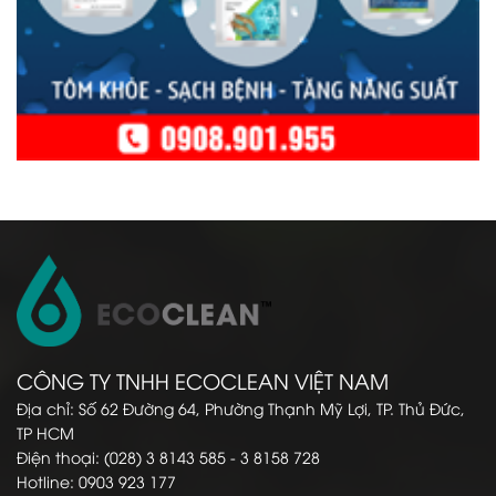
CÔNG TY TNHH ECOCLEAN VIỆT NAM
Địa chỉ: Số 62 Đường 64, Phường Thạnh Mỹ Lợi, TP. Thủ Đức,
TP HCM
Điện thoại: (028) 3 8143 585 - 3 8158 728
Hotline: 0903 923 177