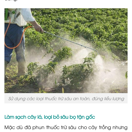
Sử dụng các loại thuốc trừ sâu an toàn, đúng liều lượng
Làm sạch cây lá, loại bỏ sâu bọ tận gốc
Mặc dù đã phun thuốc trừ sâu cho cây trồng nhưng