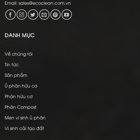
Email:
sales@ecoclean.com.vn
DANH MỤC
Về chúng tôi
Tin tức
Sản phẩm
Ủ phân hữu cơ
Phân hữu cơ
Phân Compost
Men vi sinh ủ phân
Vi sinh cải tạo đất