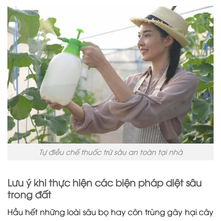
Tự điều chế thuốc trừ sâu an toàn tại nhà
Lưu ý khi thực hiện các biện pháp diệt sâu
trong đất
Hầu hết những loài sâu bọ hay côn trùng gây hại cây