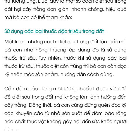
trừ tương ứng. Dưới đây là một số cách diệt sâu trong
đất hại cây trồng đơn giản, nhanh chóng, hiệu quả
mà bà con có thể tham khảo:
Sử dụng các loại thuốc đặc trị sâu trong đất
Một trong những cách diệt sâu trong đất tận gốc mà
bà con nhà nông thường áp dụng đó là sử dụng
thuốc trừ sâu. Tuy nhiên, trước khi sử dụng các loại
thuốc trừ sâu, thuốc diệt côn trùng thì bà con cần đọc
kỹ nhãn mác sản phẩm, hướng dẫn cách dùng.
Cần đảm bảo dùng một lượng thuốc trừ sâu vừa đủ
để diệt sâu trong đất mà không làm ảnh hưởng đến
cây trồng. Đồng thời, bà con cũng đừng quên đọc kỹ
các khuyến cáo từ nhà sản xuất để đảm bảo rằng
hóa chất thực vật không gây hại đến sức khỏe người
dùng.