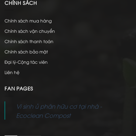
CHÍNH SÁCH
Chính sách mua hàng
Chính sách vận chuyển
Chính sách thanh toán
Chính sách bảo mật
Đại lý-Cộng tác viên
Liên hệ
FAN PAGES
Vi sinh ủ phân hữu cơ tại nhà -
Ecoclean Compost