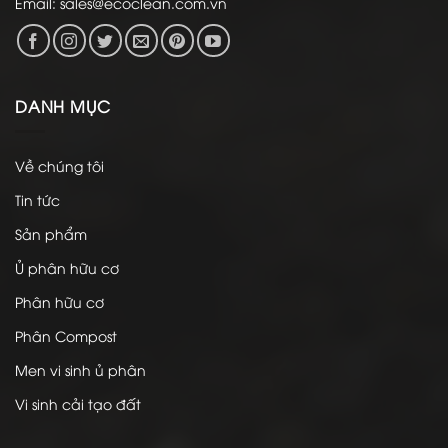
Email:
sales@ecoclean.com.vn
DANH MỤC
Về chúng tôi
Tin tức
Sản phẩm
Ủ phân hữu cơ
Phân hữu cơ
Phân Compost
Men vi sinh ủ phân
Vi sinh cải tạo đất