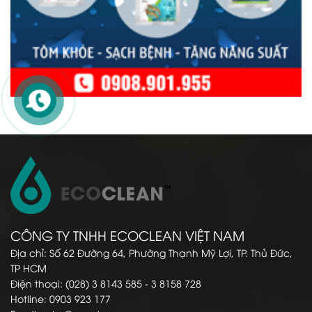
CÔNG TY TNHH ECOCLEAN VIỆT NAM
Địa chỉ: Số 62 Đường 64, Phường Thạnh Mỹ Lợi, TP. Thủ Đức,
TP HCM
Điện thoại: (028) 3 8143 585 - 3 8158 728
Hotline: 0903 923 177