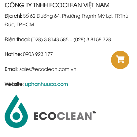
CÔNG TY TNHH ECOCLEAN VIỆT NAM
Địa chỉ:
Số 62 Đường 64, Phường Thạnh Mỹ Lợi, TP.Thủ
Đức, TP.HCM
Điện thoại:
(028) 3 8143 585 – (028) 3 8158 728
Hotline:
0903 923 177
Email:
sales@ecoclean.com.vn
Website:
uphanhuuco.com