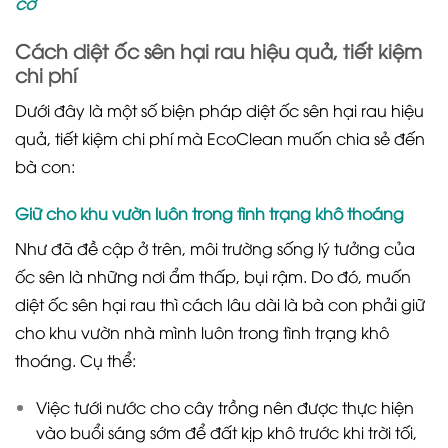
cơ
Cách diệt ốc sên hại rau hiệu quả, tiết kiệm
chi phí
Dưới đây là một số biện pháp diệt ốc sên hại rau hiệu
quả, tiết kiệm chi phí mà EcoClean muốn chia sẻ đến
bà con:
Giữ cho khu vườn luôn trong tình trạng khô thoáng
Như đã đề cập ở trên, môi trường sống lý tưởng của
ốc sên là những nơi ẩm thấp, bụi rậm. Do đó, muốn
diệt ốc sên hại rau thì cách lâu dài là bà con phải giữ
cho khu vườn nhà mình luôn trong tình trạng khô
thoáng. Cụ thể:
Việc tưới nước cho cây trồng nên được thực hiện
vào buổi sáng sớm để đất kịp khô trước khi trời tối,