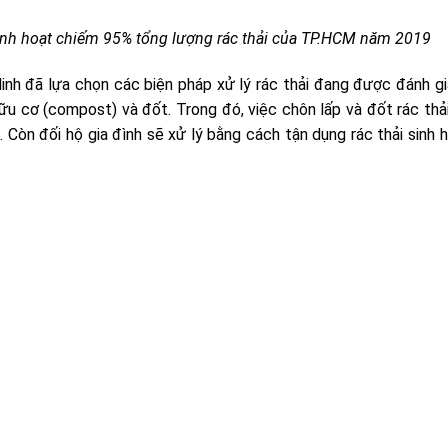
 sinh hoạt chiếm 95% tổng lượng rác thải của TP.HCM năm 2019
inh đã lựa chọn các biện pháp xử lý rác thải đang được đánh gi
hữu cơ (compost) và đốt. Trong đó, việc chôn lấp và đốt rác thả
. Còn đối hộ gia đình sẽ xử lý bằng cách tận dụng rác thải sinh 