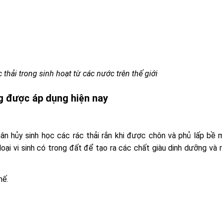
 thải trong sinh hoạt từ các nước trên thế giới
ng được áp dụng hiện nay
n hủy sinh học các rác thải rắn khi được chôn và phủ lấp bề 
 loại vi sinh có trong đất để tạo ra các chất giàu dinh dưỡng và
hế.