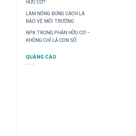
HỮU CƠ?
LÀM NÔNG ĐÚNG CÁCH LÀ
BẢO VỆ MÔI TRƯỜNG
NPK TRONG PHÂN HỮU CƠ –
KHÔNG CHỈ LÀ CON SỐ
QUẢNG CÁO