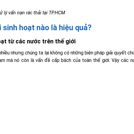
ử lý vấn nạn rác thải tại TP.HCM
 sinh hoạt nào là hiệu quả?
oạt từ các nước trên thế giới
nhiều nhưng chúng ta lại không có những biện pháp giải quyết ch
am mà nó còn là vấn đề cấp bách của toàn thế giới. Vậy các 