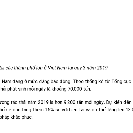
tại các thành phố lớn ở Việt Nam tại quý 3 năm 2019
Việt Nam đang ở mức đáng báo động. Theo thống kê từ Tổng cục
ải phát sinh mỗi ngày là khoảng 70.000 tấn.
lượng rác thải năm 2019 là hơn 9.200 tấn mỗi ngày
.
Dự kiến đến 
hố sẽ còn tăng thêm 15% so với hiện tại và có thể tăng lên 13
pháp khắc phục.