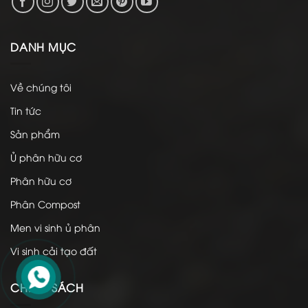
DANH MỤC
Về chúng tôi
Tin tức
Sản phẩm
Ủ phân hữu cơ
Phân hữu cơ
Phân Compost
Men vi sinh ủ phân
Vi sinh cải tạo đất
CHÍNH SÁCH