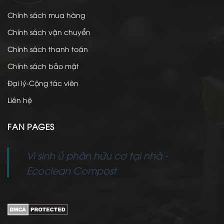
Chính sách mua hàng
Chính sách vận chuyển
Chính sách thanh toán
Chính sách bảo mật
Đại lý-Cộng tác viên
Liên hệ
FAN PAGES
Vi sinh ủ phân hữu cơ tại nhà -
Ecoclean Compost