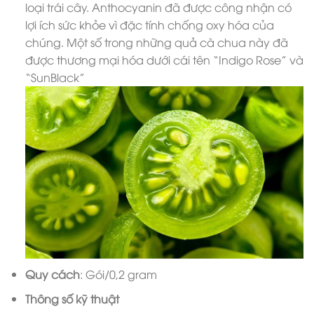
loại trái cây. Anthocyanin đã được công nhận có
lợi ích sức khỏe vì đặc tính chống oxy hóa của
chúng. Một số trong những quả cà chua này đã
được thương mại hóa dưới cái tên “Indigo Rose” và
“SunBlack”
Quy cách
: Gói/0,2 gram
Thông số kỹ thuật