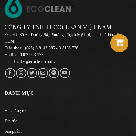
CÔNG TY TNHH ECOCLEAN VIỆT NAM
Địa chỉ: Số 62 Đường 64, Phường Thạnh Mỹ Lợi, TP. Thủ Đức, TP
HCM
Điện thoại: (028) 3 8143 585 - 3 8158 728
Hotline: 0903 923 177
Email:
sales@ecoclean.com.vn
DANH MỤC
Về chúng tôi
Tin tức
Sản phẩm