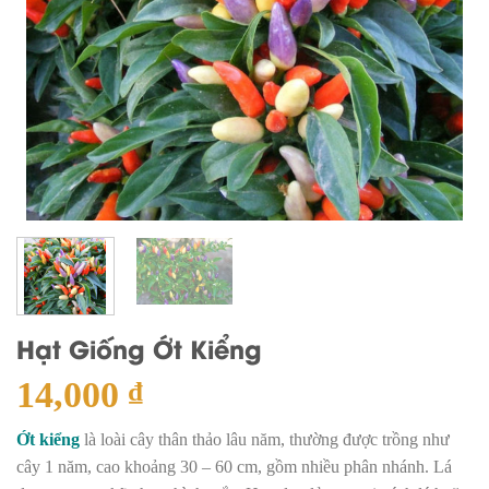
Hạt Giống Ớt Kiểng
14,000
₫
Ớt kiểng
là loài cây thân thảo lâu năm, thường được trồng như
cây 1 năm, cao khoảng 30 – 60 cm, gồm nhiều phân nhánh. Lá