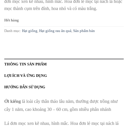
đơn mọc xen kẽ nhau, hình mắc. Hoa đơn lẻ mọc tại nách lá hoặc
mọc thành cụm trên đỉnh, hoa nhỏ và có màu trắng.
Hết hàng
Danh mục:
Hạt giống
,
Hạt giống rau ăn quả
,
Sản phẩm bán
THÔNG TIN SẢN PHẨM
LỢI ÍCH VÀ ỨNG DỤNG
HƯỚNG DẪN SỬ DỤNG
Ớt kiểng
là loài cây thân thảo lâu năm, thường được trồng như
cây 1 năm, cao khoảng 30 – 60 cm, gồm nhiều phân nhánh
Lá đơn mọc xen kẽ nhau, hình mắc. Hoa đơn lẻ mọc tại nách lá