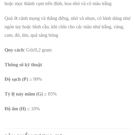
hoặc mọc thành cụm trên đỉnh, hoa nhỏ và có màu trắng
Quả ớt cảnh mọng và thẳng đứng, nhỏ và nhọn, có hình dáng như
ngón tay hoặc hình cầu, khi chín cho các màu như trắng, vàng,
cam, đỏ, tím, quả sáng bóng
Quy cách
: Gói/0,2 gram
Thông số kỹ thuật
Độ sạch (P)
≥ 99%
Tỷ lệ nảy mầm (G)
≥ 85%
Độ ẩm (H)
≤ 10%