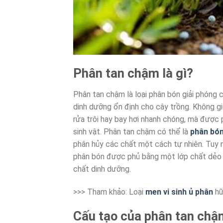
Phân tan chậm là gì?
Phân tan chậm là loại phân bón giải phóng 
dinh dưỡng ổn định cho cây trồng. Không g
rửa trôi hay bay hơi nhanh chóng, mà được p
sinh vật. Phân tan chậm có thể là
phân bón
phân hủy các chất một cách tự nhiên. Tuy nh
phân bón được phủ bằng một lớp chất dẻo (
chất dinh dưỡng.
>>> Tham khảo: Loại
men vi sinh ủ phân
hữ
Cấu tạo của phân tan chậ