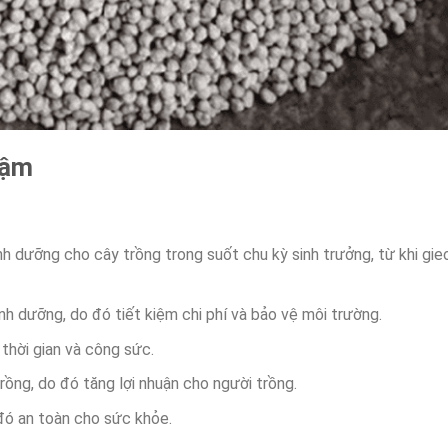
hậm
nh dưỡng cho cây trồng trong suốt chu kỳ sinh trưởng, từ khi gie
inh dưỡng, do đó tiết kiệm chi phí và bảo vệ môi trường.
thời gian và công sức.
rồng, do đó tăng lợi nhuận cho người trồng.
đó an toàn cho sức khỏe.