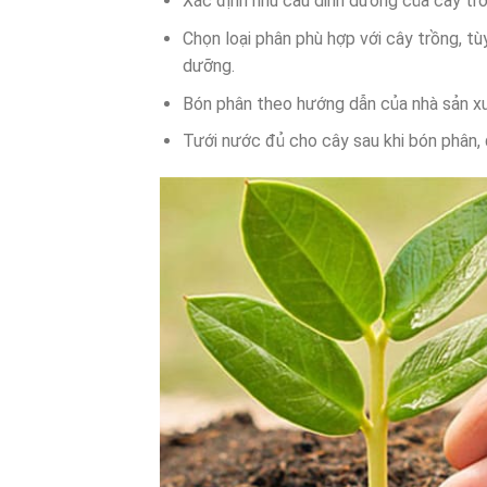
Xác định nhu cầu dinh dưỡng của cây trồn
Chọn loại phân phù hợp với cây trồng, tùy
dưỡng.
Bón phân theo hướng dẫn của nhà sản xuấ
Tưới nước đủ cho cây sau khi bón phân, đ