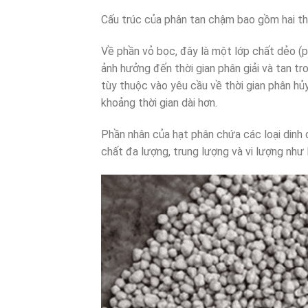
Cấu trúc của phân tan chậm bao gồm hai th
Về phần vỏ bọc, đây là một lớp chất dẻo (
ảnh hưởng đến thời gian phân giải và tan 
tùy thuộc vào yêu cầu về thời gian phân hủy
khoảng thời gian dài hơn.
Phần nhân của hạt phân chứa các loại dinh
chất đa lượng, trung lượng và vi lượng như N