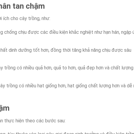
phân tan chậm
i ích cho cây trồng, như:
g chống chịu được các điều kiện khắc nghiệt như hạn hán, ngập 
 chất dinh dưỡng tốt hơn, đồng thời tăng khả năng chịu được sâu
ây trồng có nhiều quả hơn, quả to hơn, quả đẹp hơn và chất lượng
 cây trồng có nhiều hạt giống hơn, hạt giống chất lượng hơn và dễ
hậm
ần thực hiện theo các bước sau: