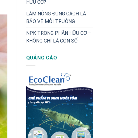
HỮU CƠ?
LÀM NÔNG ĐÚNG CÁCH LÀ
BẢO VỆ MÔI TRƯỜNG
NPK TRONG PHÂN HỮU CƠ –
KHÔNG CHỈ LÀ CON SỐ
QUẢNG CÁO