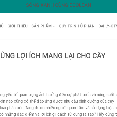
SỐNG XANH CÙNG ECOLEAN
HỦ
GIỚI THIỆU
SẢN PHẨM
QUY TRÌNH Ủ PHÂN
ĐẠI LÝ-CT
NG LỢI ÍCH MANG LẠI CHO CÂY
ững yếu tố quan trọng ảnh hưởng đến sự phát triển và năng suất 
n bón nào cũng có thể đáp ứng được nhu cầu dinh dưỡng của cây
loại phân bón đang được nhiều người quan tâm và sử dụng hiện 
 có những đặc điểm và lợi ích gì, cách sử dụng ra sao? Hãy cùng 