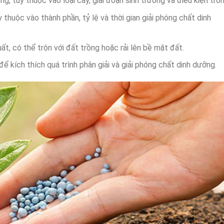
g, tùy thuộc vào loại cây, giai đoạn sinh trưởng và điều kiện trồn
 thuộc vào thành phần, tỷ lệ và thời gian giải phóng chất dinh
t, có thể trộn với đất trồng hoặc rải lên bề mặt đất.
ể kích thích quá trình phân giải và giải phóng chất dinh dưỡng.