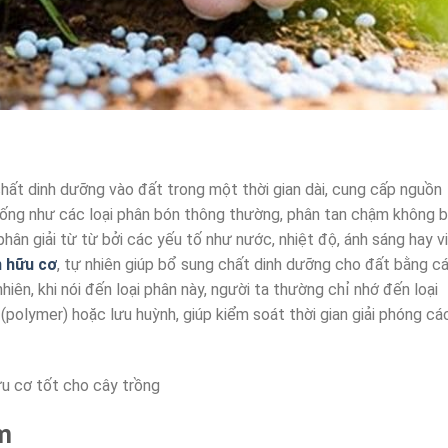
chất dinh dưỡng vào đất trong một thời gian dài, cung cấp nguồn
iống như các loại phân bón thông thường, phân tan chậm không b
hân giải từ từ bởi các yếu tố như nước, nhiệt độ, ánh sáng hay vi
 hữu cơ
, tự nhiên giúp bổ sung chất dinh dưỡng cho đất bằng c
iên, khi nói đến loại phân này, người ta thường chỉ nhớ đến loại
polymer) hoặc lưu huỳnh, giúp kiểm soát thời gian giải phóng cá
u cơ tốt cho cây trồng
m