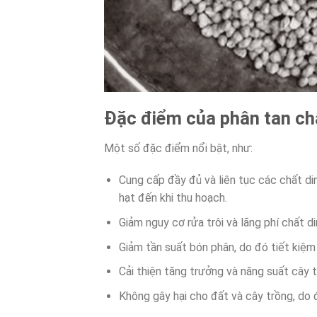
Đặc điểm của phân tan c
Một số đặc điểm nổi bật, như:
Cung cấp đầy đủ và liên tục các chất di
hạt đến khi thu hoạch.
Giảm nguy cơ rửa trôi và lãng phí chất d
Giảm tần suất bón phân, do đó tiết kiệm 
Cải thiện tăng trưởng và năng suất cây t
Không gây hại cho đất và cây trồng, do 