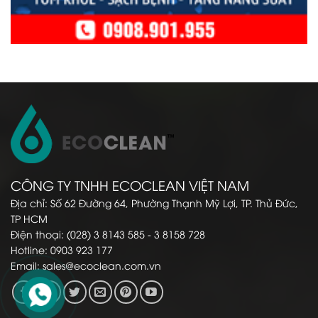
CÔNG TY TNHH ECOCLEAN VIỆT NAM
Địa chỉ: Số 62 Đường 64, Phường Thạnh Mỹ Lợi, TP. Thủ Đức,
TP HCM
Điện thoại: (028) 3 8143 585 - 3 8158 728
Hotline: 0903 923 177
Email:
sales@ecoclean.com.vn