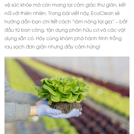
vệ sức khỏe mà còn mang lại cảm giác thư giãn, kết
nối với thiên nhiên.
Trong bài viết này, EcoClean sẽ
hướng dẫn bạn chi tiết cách “làm nông tại gia” – bắt
đầu từ ban công, tận dụng phân hữu cơ và các vật
dụng sẵn có. Hãy cùng khám phá hành trình trồng
rau sạch đơn giản nhưng đầy cảm hứng!