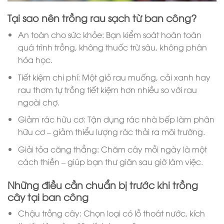
Tại sao nên trồng rau sạch từ ban công?
An toàn cho sức khỏe: Bạn kiểm soát hoàn toàn
quá trình trồng, không thuốc trừ sâu, không phân
hóa học.
Tiết kiệm chi phí: Một giỏ rau muống, cải xanh hay
rau thơm tự trồng tiết kiệm hơn nhiều so với rau
ngoài chợ.
Giảm rác hữu cơ: Tận dụng rác nhà bếp làm phân
hữu cơ – giảm thiểu lượng rác thải ra môi trường.
Giải tỏa căng thẳng: Chăm cây mỗi ngày là một
cách thiền – giúp bạn thư giãn sau giờ làm việc.
Những điều cần chuẩn bị trước khi trồng
cây tại ban công
Chậu trồng cây: Chọn loại có lỗ thoát nước, kích