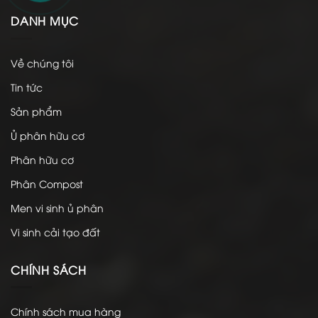
DANH MỤC
Về chúng tôi
Tin tức
Sản phẩm
Ủ phân hữu cơ
Phân hữu cơ
Phân Compost
Men vi sinh ủ phân
Vi sinh cải tạo đất
CHÍNH SÁCH
Chính sách mua hàng