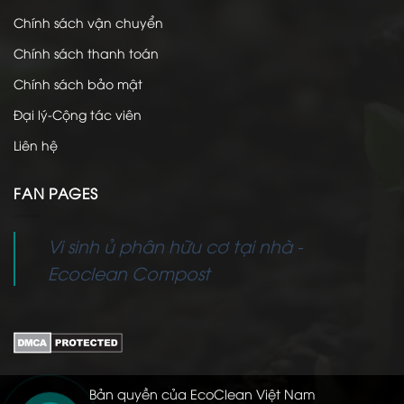
Chính sách vận chuyển
Chính sách thanh toán
Chính sách bảo mật
Đại lý-Cộng tác viên
Liên hệ
FAN PAGES
Vi sinh ủ phân hữu cơ tại nhà -
Ecoclean Compost
Bản quyền của EcoClean Việt Nam