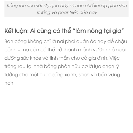
Trồng rau với mật độ quá dày sẽ hạn chế không gian sinh
trưởng và phát triển của cây
Kết luận: Ai cũng có thể “làm nông tại gia”
Ban công không chỉ là nơi phơi quần áo hay để chậu
cảnh – mà còn có thể trở thành mảnh vườn nhỏ nuôi
dưỡng sức khỏe và tinh thần cho cả gia đình. Việc
trồng rau tại nhà bằng phân hữu cơ là lựa chọn lý
tưởng cho một cuộc sống xanh, sạch và bền vững
hơn.