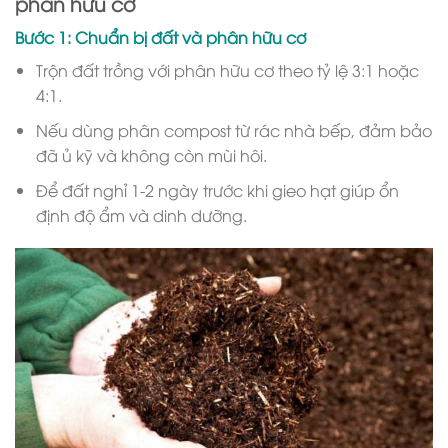
phân hữu cơ
Bước 1: Chuẩn bị đất và phân hữu cơ
Trộn đất trồng với phân hữu cơ theo tỷ lệ 3:1 hoặc
4:1.
Nếu dùng phân compost từ rác nhà bếp, đảm bảo
đã ủ kỹ và không còn mùi hôi.
Để đất nghỉ 1-2 ngày trước khi gieo hạt giúp ổn
định độ ẩm và dinh dưỡng.