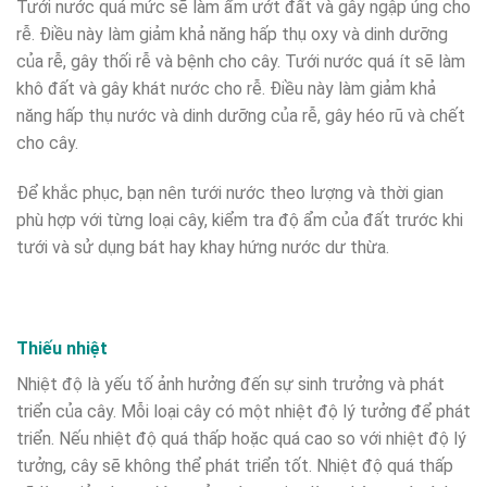
Tưới nước quá mức sẽ làm ẩm ướt đất và gây ngập úng cho
rễ. Điều này làm giảm khả năng hấp thụ oxy và dinh dưỡng
của rễ, gây thối rễ và bệnh cho cây. Tưới nước quá ít sẽ làm
khô đất và gây khát nước cho rễ. Điều này làm giảm khả
năng hấp thụ nước và dinh dưỡng của rễ, gây héo rũ và chết
cho cây.
Để khắc phục, bạn nên tưới nước theo lượng và thời gian
phù hợp với từng loại cây, kiểm tra độ ẩm của đất trước khi
tưới và sử dụng bát hay khay hứng nước dư thừa.
Thiếu nhiệt
Nhiệt độ là yếu tố ảnh hưởng đến sự sinh trưởng và phát
triển của cây. Mỗi loại cây có một nhiệt độ lý tưởng để phát
triển. Nếu nhiệt độ quá thấp hoặc quá cao so với nhiệt độ lý
tưởng, cây sẽ không thể phát triển tốt. Nhiệt độ quá thấp