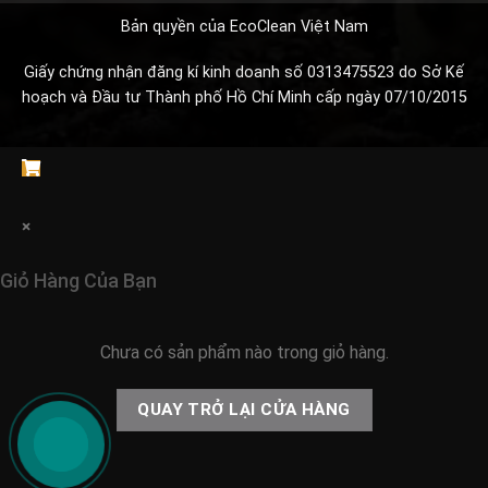
Bản quyền của EcoClean Việt Nam
Giấy chứng nhận đăng kí kinh doanh số 0313475523 do Sở Kế
hoạch và Đầu tư Thành phố Hồ Chí Minh cấp ngày 07/10/2015
×
Giỏ Hàng Của Bạn
Chưa có sản phẩm nào trong giỏ hàng.
QUAY TRỞ LẠI CỬA HÀNG