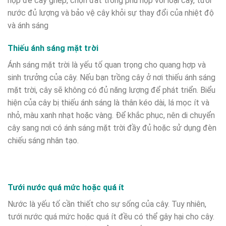
hợp để cấy ghép, chọn đất trồng phù hợp với loại cây, tưới
nước đủ lượng và bảo vệ cây khỏi sự thay đổi của nhiệt độ
và ánh sáng
Thiếu ánh sáng mặt trời
Ánh sáng mặt trời là yếu tố quan trọng cho quang hợp và
sinh trưởng của cây. Nếu bạn trồng cây ở nơi thiếu ánh sáng
mặt trời, cây sẽ không có đủ năng lượng để phát triển. Biểu
hiện của cây bị thiếu ánh sáng là thân kéo dài, lá mọc ít và
nhỏ, màu xanh nhạt hoặc vàng.
Để khắc phục, nên di chuyển
cây sang nơi có ánh sáng mặt trời đầy đủ hoặc sử dụng đèn
chiếu sáng nhân tạo.
Tưới nước quá mức hoặc quá ít
Nước là yếu tố cần thiết cho sự sống của cây. Tuy nhiên,
tưới nước quá mức hoặc quá ít đều có thể gây hại cho cây.