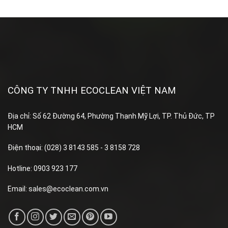
CÔNG TY TNHH ECOCLEAN VIỆT NAM
Địa chỉ: Số 62 Đường 64, Phường Thạnh Mỹ Lợi, TP. Thủ Đức, TP
HCM
Điện thoại: (028) 3 8143 585 - 3 8158 728
Hotline: 0903 923 177
Email:
sales@ecoclean.com.vn