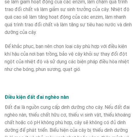
sẽ làm giảm hoạt động của các enzim, làm chậm quá trình
trao đổi chất và làm giảm sự sinh trưởng của cây. Nhiệt độ
quá cao sẽ làm tăng hoạt động của các enzim, làm nhanh
quá trình trao đổi chất và làm tăng sự tiêu hao nước và dinh
dưỡng của cây.
Để khắc phục, bạn nên chọn loại cây phù hợp với điều kiện
khí hậu của nơi bạn trồng, bảo vệ cây khỏi sự thay đổi đột
ngột của nhiệt độ và sử dụng các biện pháp điều hòa nhiệt
như che bóng, phun sương, quạt gió.
Điều kiện đất đai nghèo nàn
Đất đai là nguồn cung cấp dinh dưỡng cho cây. Nếu đất đai
nghèo nàn, thiếu chất hữu cơ, thiếu vi sinh vật, thiếu khoáng
chất hoặc có pH không phù hợp, cây sẽ không có đủ dinh
dưỡng để phát triển. Biểu hiện của cây bị thiếu dinh dưỡng