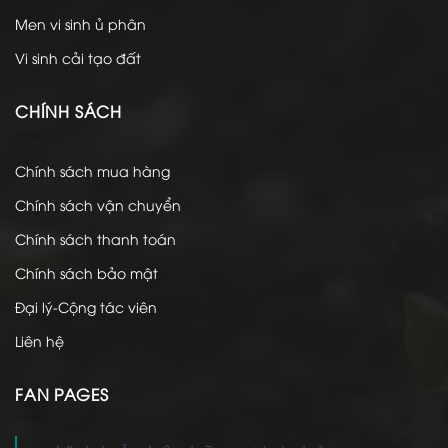
Tin tức
Sản phẩm
Ủ phân hữu cơ
Phân hữu cơ
Phân Compost
Men vi sinh ủ phân
Vi sinh cải tạo đất
CHÍNH SÁCH
Chính sách mua hàng
Chính sách vận chuyển
Chính sách thanh toán
Chính sách bảo mật