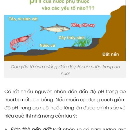
Các yếu tố ảnh hưởng đến độ pH của nước trong ao
nuôi
Có rất nhiều nguyên nhân dẫn đến độ pH trong ao
nuôi bị mất cân bằng. Nếu muốn áp dụng cách giảm
độ pH trong ao nuôi hoặc tăng lên được chính xác và
hiệu quả thì nhà nông cần lưu ý:
Đặc tính nền đất:
Đất phèn sẽ có hàm lượng axit