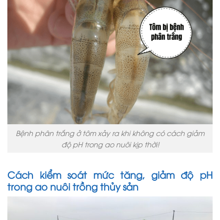
Bệnh phân trắng ở tôm xảy ra khi không có cách giảm
độ pH trong ao nuôi kịp thời!
Cách kiểm soát mức tăng, giảm độ pH
trong ao nuôi trồng thủy sản