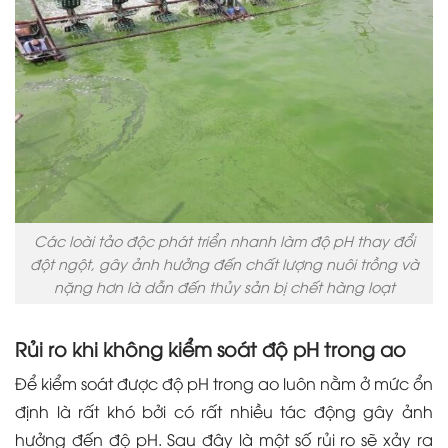
Các loài tảo độc phát triển nhanh làm độ pH thay đổi
đột ngột, gây ảnh hưởng đến chất lượng nuôi trồng và
nặng hơn là dẫn đến thủy sản bị chết hàng loạt
Rủi ro khi không kiểm soát độ pH trong ao
Để kiểm soát được độ pH trong ao luôn nằm ở mức ổn
định là rất khó bởi có rất nhiều tác động gây ảnh
hưởng đến độ pH. Sau đây là một số rủi ro sẽ xảy ra