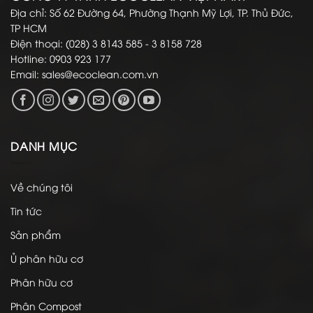
CÔNG TY TNHH ECOCLEAN VIỆT NAM
Địa chỉ: Số 62 Đường 64, Phường Thạnh Mỹ Lợi, TP. Thủ Đức,
TP HCM
Điện thoại: (028) 3 8143 585 - 3 8158 728
Hotline: 0903 923 177
Email:
sales@ecoclean.com.vn
DANH MỤC
Về chúng tôi