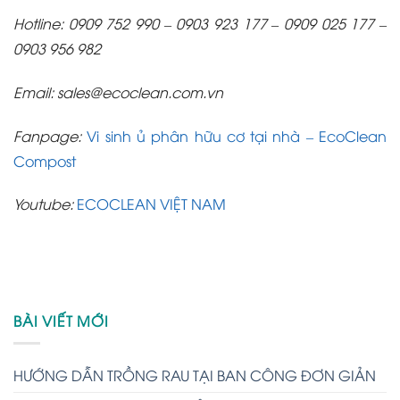
Hotline: 0909 752 990 – 0903 923 177 – 0909 025 177 –
0903 956 982
Email:
sales@ecoclean.com.vn
Fanpage:
Vi sinh ủ phân hữu cơ tại nhà – EcoClean
Compost
Youtube:
ECOCLEAN VIỆT NAM
BÀI VIẾT MỚI
HƯỚNG DẪN TRỒNG RAU TẠI BAN CÔNG ĐƠN GIẢN