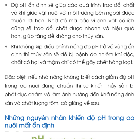
Độ pH ổn định sẽ giúp các quá trình trao đổi chất
và khí giữa vật nuôi với môi trường bên ngoài được
thuận lợi hơn. Nhờ đó mà các vi sinh vật có ích
cũng sẽ trao đổi chất được nhanh và hiệu quả
hơn, giúp tăng đề kháng cho thủy sản.
Khi không kịp điều chỉnh nồng độ pH trở về vùng ổn
định thì thủy sản sẽ dễ bị bệnh do nhiễm khí độc,
chất có hại và thậm chí có thể gây chết hàng loạt.
Đặc biệt, nếu nhà nông không biết cách giảm độ pH
trong ao nuôi đúng chuẩn thì sẽ khiến thủy sản bị
phát dục chậm và làm ảnh hưởng đến khả năng sinh
sản và chất lượng tôm, cá giống về sau.
Những nguyên nhân khiến độ pH trong ao
nuôi mất ổn định