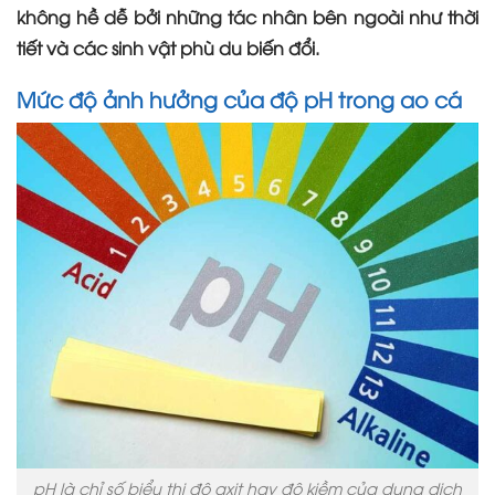
không hề dễ bởi những tác nhân bên ngoài như thời
tiết và các sinh vật phù du biến đổi.
Mức độ ảnh hưởng của độ pH trong ao cá
pH là chỉ số biểu thị độ axit hay độ kiềm của dung dịch