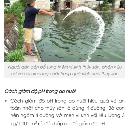
Người dân cần bổ sung thêm vi sinh thủy sản, phân hữu
cơ và các khoáng chất trong quá trình nuôi thủy sản
Cách giảm độ pH trong ao nuôi
Cách giảm độ pH trong ao nuôi hiệu quả và an
toàn nhất cho thủy sản là dùng rỉ đường. Bà con
nên ngâm rỉ đường với men vi sinh với liều lượng 3
3
kg/1.000 m
rồi đổ khắp ao để giảm độ pH.