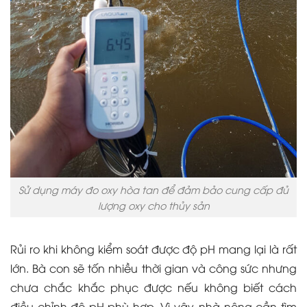
Sử dụng máy đo oxy hòa tan để đảm bảo cung cấp đủ
lượng oxy cho thủy sản
Rủi ro khi không kiểm soát được độ pH mang lại là rất
lớn. Bà con sẽ tốn nhiều thời gian và công sức nhưng
chưa chắc khắc phục được nếu không biết cách
điều chỉnh độ pH phù hợp. Vì vậy, nhà nông cần tìm