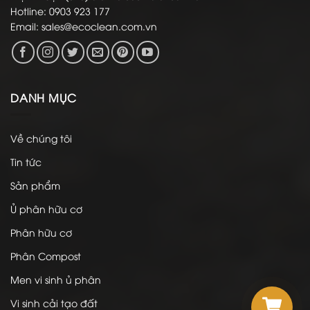
Hotline: 0903 923 177
Email:
sales@ecoclean.com.vn
DANH MỤC
Về chúng tôi
Tin tức
Sản phẩm
Ủ phân hữu cơ
Phân hữu cơ
Phân Compost
Men vi sinh ủ phân
Vi sinh cải tạo đất