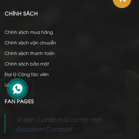
CHÍNH SÁCH
Chính sách mua hàng
Chính sách vận chuyển
Chính sách thanh toán
Chính sách bảo mật
Đại lý-Cộng tác viên
Liên hệ
FAN PAGES
Vi sinh ủ phân hữu cơ tại nhà -
Ecoclean Compost